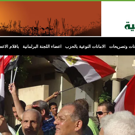
انات وتصريحات
الامانات النوعية بالحزب
اعضاء اللجنة البرلمانية
باقلام الاعض