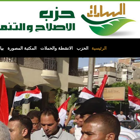
الرئيسية
الحزب
الانشطة والحملات
المكتبة المصورة
بي