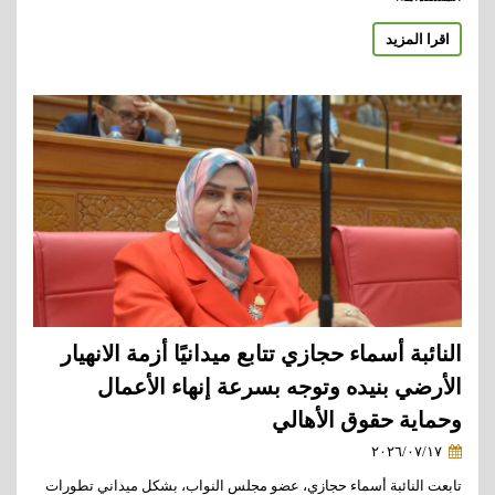
اقرا المزيد
النائبة أسماء حجازي تتابع ميدانيًا أزمة الانهيار
الأرضي بنيده وتوجه بسرعة إنهاء الأعمال
وحماية حقوق الأهالي
٢٠٢٦/٠٧/١٧
تابعت النائبة أسماء حجازي، عضو مجلس النواب، بشكل ميداني تطورات