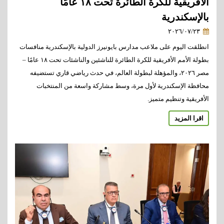
الأفريقية للكرة الطائرة تحت ١٨ عامًا
بالإسكندرية
٢٠٢٦/٠٧/٢٣
انطلقت اليوم على ملاعب مدارس بايونيرز الدولية بالإسكندرية منافسات
بطولة الأمم الأفريقية للكرة الطائرة للناشئين والناشئات تحت ١٨ عامًا –
مصر ٢٠٢٦، والمؤهلة لبطولة العالم، في حدث رياضي قاري تستضيفه
محافظة الإسكندرية لأول مرة، وسط مشاركة واسعة من المنتخبات
الأفريقية وتنظيم متميز.
اقرا المزيد