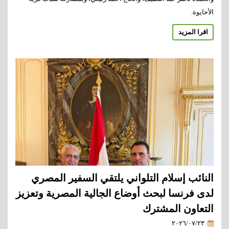
الأحايوة.
اقرا المزيد
النائب إسلام التلواني يلتقي السفير المصري
لدى فرنسا لبحث أوضاع الجالية المصرية وتعزيز
التعاون المشترك
٢٠٢٦/٠٧/٢٣