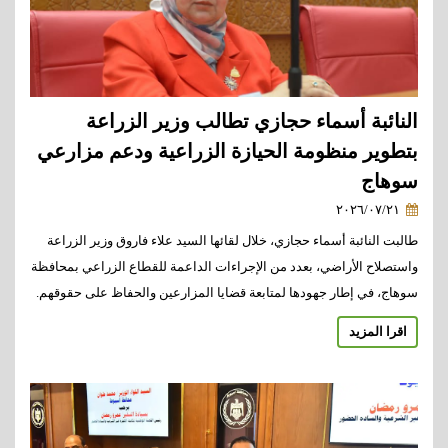
النائبة أسماء حجازي تطالب وزير الزراعة
بتطوير منظومة الحيازة الزراعية ودعم مزارعي
سوهاج
٢٠٢٦/٠٧/٢١
طالبت النائبة أسماء حجازي، خلال لقائها السيد علاء فاروق وزير الزراعة
واستصلاح الأراضي، بعدد من الإجراءات الداعمة للقطاع الزراعي بمحافظة
سوهاج، في إطار جهودها لمتابعة قضايا المزارعين والحفاظ على حقوقهم.
اقرا المزيد