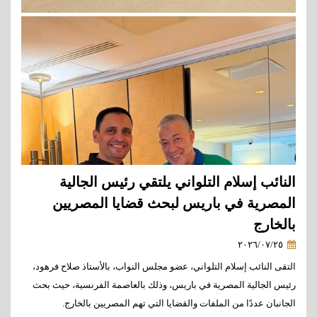
النائب إسلام التلواني يلتقي رئيس الجالية
المصرية في باريس لبحث قضايا المصريين
بالخارج
٢٠٢٦/٠٧/٢٥
التقى النائب إسلام التلواني، عضو مجلس النواب، بالأستاذ صلاح فرهود،
رئيس الجالية المصرية في باريس، وذلك بالعاصمة الفرنسية، حيث بحث
الجانبان عددًا من الملفات والقضايا التي تهم المصريين بالخارج.