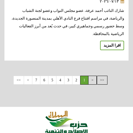
٢٠٢٦/٠٧/١٣
شارك النائب أحمد عرفة، عضو مجلس النواب وعضو لجنة الشباب
والرياضة، في مراسم افتتاح فرع النادي الأهلي بمدينة المنصورة الجديدة،
وسط حضور رسمي وجماهيري كبير، في حدث يُعد من أبرز الفعاليات
الرياضية بالمحافظة.
اقرا المزيد
>>
>
7
6
5
4
3
2
1
<
<<