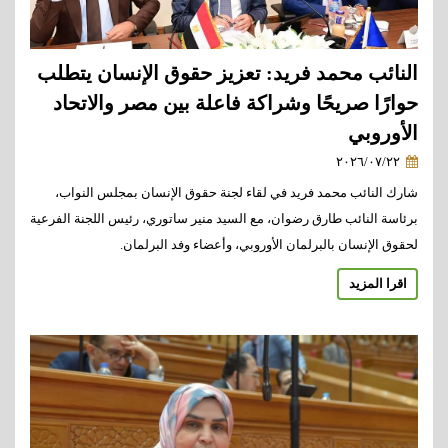
النائب محمد فريد: تعزيز حقوق الإنسان يتطلب
حوارًا صريحًا وشراكة فاعلة بين مصر والاتحاد
الأوروبي
٢٠٢٦/٠٧/٢٢
شارك النائب محمد فريد في لقاء لجنة حقوق الإنسان بمجلس النواب،
برئاسة النائب طارق رضوان، مع السيد منير ساتوري، رئيس اللجنة الفرعية
لحقوق الإنسان بالبرلمان الأوروبي، وأعضاء وفد البرلمان.
اقرا المزيد