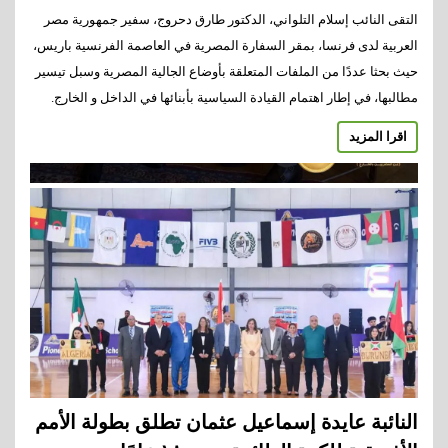
التقى النائب إسلام التلواني، الدكتور طارق دحروج، سفير جمهورية مصر
العربية لدى فرنسا، بمقر السفارة المصرية في العاصمة الفرنسية باريس،
حيث بحثا عددًا من الملفات المتعلقة بأوضاع الجالية المصرية وسبل تيسير
مطالبها، في إطار اهتمام القيادة السياسية بأبنائها في الداخل و الخارج.
اقرا المزيد
النائبة عايدة إسماعيل عثمان تطلق بطولة الأمم