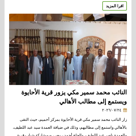
اقرا المزيد
النائب محمد سمير مكي يزور قرية الأحايوة
ويستمع إلى مطالب الأهالي
٢٠٢٦/٠٧/٢٤
زار النائب محمد سمير مكي قرية الأحايوة بمركز أخميم، حيث التقى
بالأهالي واستمع إلى مطالبهم، وذلك في ضيافة العمدة سيد عبد اللطيف،
والعمدة ناصر عبد اللطيف، والحاج أحمد ربيعي، وبمشاركة شباب قرية