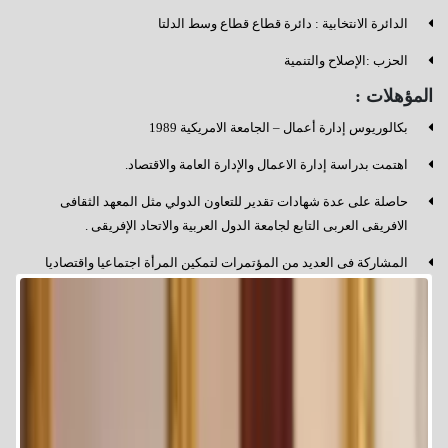
الدائرة الانتخابية : دائرة قطاع قطاع وسط الدلتا
الحزب :الإصلاح والتنمية
المؤهلات :
بكالوريوس إدارة أعمال – الجامعة الامريكية 1989
اهتمت بدراسة إدارة الاعمال والإدارة العامة والاقتصاد.
حاصلة على عدة شهادات تقدير للتعاون الدولي مثل المعهد الثقافى
الافريقى العربى التابع لجامعة الدول العربية والاتحاد الإفريقى .
المشاركة فى العديد من المؤتمرات لتمكين المرأة اجتماعيا واقتصاديا
وسياسيا والشمول المالى ونبذ العنف ونشر الوعي .
المشاركة في وضع الإستراتيجيات الخاصة بالتنمية المستدامة .
المشاركة فى العديد من المنتديات المحلية والخارجية لمكافحة الإرهاب
وحفظ السلام الدولي والامن القومي ونبذ العنف بجامعة الدول العربية .
الخبرات المحلية والدولية: