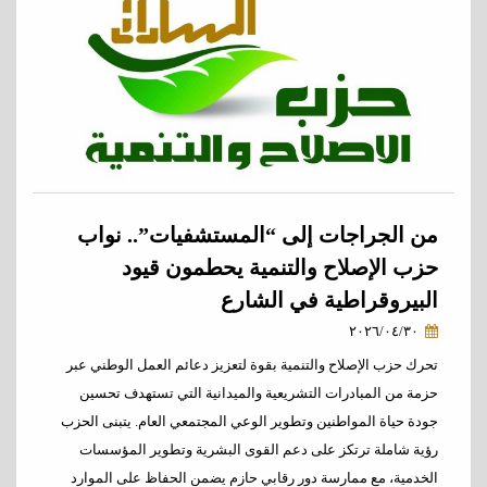
من الجراجات إلى “المستشفيات”.. نواب
حزب الإصلاح والتنمية يحطمون قيود
البيروقراطية في الشارع
٢٠٢٦/٠٤/٣٠
تحرك حزب الإصلاح والتنمية بقوة لتعزيز دعائم العمل الوطني عبر
حزمة من المبادرات التشريعية والميدانية التي تستهدف تحسين
جودة حياة المواطنين وتطوير الوعي المجتمعي العام. يتبنى الحزب
رؤية شاملة ترتكز على دعم القوى البشرية وتطوير المؤسسات
الخدمية، مع ممارسة دور رقابي حازم يضمن الحفاظ على الموارد