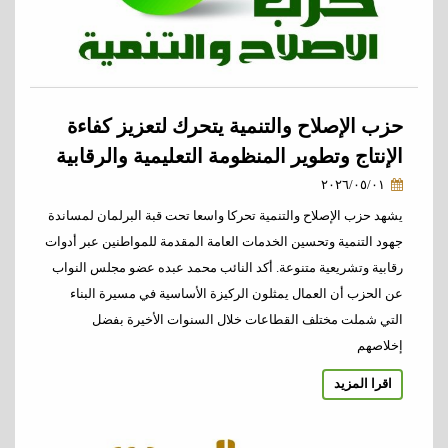
حزب الإصلاح والتنمية يتحرك لتعزيز كفاءة
الإنتاج وتطوير المنظومة التعليمية والرقابية
٢٠٢٦/٠٥/٠١
يشهد حزب الإصلاح والتنمية تحركا واسعا تحت قبة البرلمان لمساندة
جهود التنمية وتحسين الخدمات العامة المقدمة للمواطنين عبر أدوات
رقابية وتشريعية متنوعة. أكد النائب محمد عبده عضو مجلس النواب
عن الحزب أن العمال يمثلون الركيزة الأساسية في مسيرة البناء
التي شملت مختلف القطاعات خلال السنوات الأخيرة بفضل
إخلاصهم
اقرا المزيد