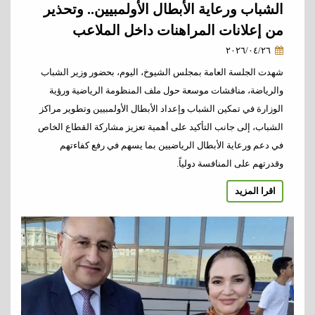
الشباب ورعاية الأبطال الأولمبيين.. وتحذير
من إعلانات المراهنات داخل الملاعب
٢٠٢٦/٠٤/٢٦
شهدت الجلسة العامة بمجلس الشيوخ، اليوم، بحضور وزير الشباب
والرياضة، مناقشات موسعة حول ملف المنظومة الرياضية ورؤية
الوزارة في تمكين الشباب وإعداد الأبطال الأولمبيين وتطوير مراكز
الشباب، إلى جانب التأكيد على أهمية تعزيز مشاركة القطاع الخاص
في دعم ورعاية الأبطال الرياضيين بما يسهم في رفع كفاءتهم
وقدرتهم على المنافسة دولياً.
اقرا المزيد