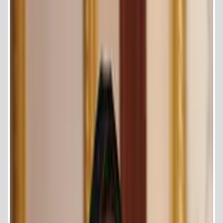
عضو المجلس المصرى للشئون الخارجية
عضو لجنة العلاقات الخارجية بالمجلس القومي للمراة
رئيس لجنة الاستثمار وريادة الاعمال بالرابطة الأفريقية لتمكين المراة
المدير العام وأمنية المرأة بمركز شاف للدرسات المستقبلية وتحليل
الازمات والصراعات الشرق الأوسط وافريقيا .
عضو مجلس الاعمال الإفريقى
عضو مجلس أعمال الكوميسا (السوق المشتركة لشرق وجنوب افريقيا )
عضو منظمة التجارة العالمية للماراة
عضو اتحاد سيدات الاعمال التابع للسوق المشتركة بدول الكوميسا (شرق
وجنوب افريقيا).
عضو الاتحاد الدولى لرائدات الاعمال المحترفات والذي يضم اكثر من 100
دولة على مستوى العالم
رئيس لجنة الاستثمار وريادة الاعمال للاتحاد الدولى لرائدات الاعمال
المحترفات