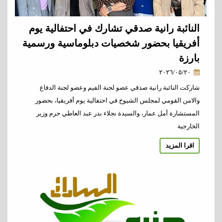
النائبة رانية صدقي تشارك في احتفالية يوم
أفريقيا بحضور شخصيات دبلوماسية ورسمية
بارزة
٢٠٢٦/٠٥/٢٠
شاركت النائبة رانية صدقي عضو لجنة الفيم وعضو لجنة الدفاع
والامن القومي لمجلس الشيوخ في احتفالية يوم أفريقيا، بحضور
المستشارة أمل عمار، والسيدة نجلاء بدر عبد العاطي حرم وزير
الخارجية
اقرا المزيد