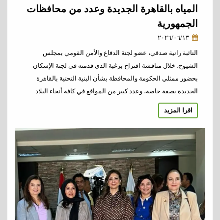
المياه بالقاهرة الجديدة وعدد من محافظات
الجمهورية
٢٠٢٦/٠٦/١٣
النائبة رانية صدقي، عضو لجنة الدفاع والأمن القومي بمجلس
الشيوخ، خلال مناقشة اقتراح برغبة الذي قدمته في لجنة الإسكان
بحضور ممثلي الحكومة والمحافظة بشأن البنية التحتية بالقاهرة
الجديدة بصفة خاصة، وعدد كبير من المواقع في كافة أنحاء البلاد
اقرا المزيد