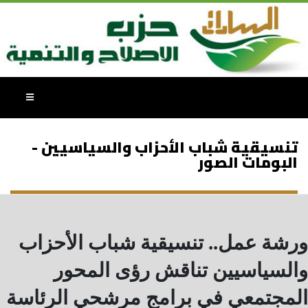
تنسيقية شباب الأحزاب والسياسيين -
البومات الصور
ورشة عمل.. تنسيقية شباب الأحزاب
والسياسيين تناقش رؤى المحور
المجتمعي في برامج مرشحي الرئاسة