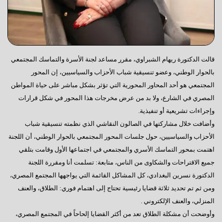
قالت الدكتورة ريهام الشبراوي، مقرر مساعد لجنة الأسرة والتماسك المجتمعي
بالحوار الوطني، وعضو تنسيقية شباب الأحزاب والسياسيين، إن المحور
المجتمعي هو أحد المحاور المحورية التي تؤثر بشكل مباشر على حياة المواطن
المصري في الشارع، ولا بد من عرض مخرجات هذا المحور في شكل قرارات
وإجراءات تشريعية أو تنفيذية.
وأضافت خلال مشاركتها في الصالون النقاشي الذي نظمته تنسيقية شباب
الأحزاب والسياسيين، حول جلسات المحور المجتمعي بالحوار الوطني، أن اللجنة
اهتمت بمحور التماسك الأسري والمجتمعي في اجتماعها الأول وقامت بتلقي
جميع الاقتراحات والشكاوى من الناس، متابعة: تسلمت أنا ومقررة اللجنة
الدكتورة نسرين البغدادي، كل المشاكل القائمة التي يواجهها المجتمع المصري،
ومن ثم تم تحديد ثلاثة قضايا رئيسية تحتاج إلى اهتمام فوري: الطلاق، والعنف
المنزلي، والعنف الإلكتروني .
وأوضحت أن مشكلة الطلاق تعد من أكثر القضايا إلحاحاً في المجتمع المصري،