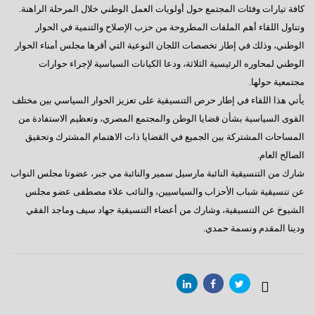
كافة تيارات وفئات المجتمع حول أولويات العمل الوطني خلال المرحلة الراهنة.
وتناول اللقاء أهم الملفات المطروحة من حزب الإصلاح والتنمية في الحوار
الوطني، وذلك في إطار تخصصات اللجان النوعية التي أقرها مجلس أمناء الحوار
الوطني لمحاوره الرئيسية الثلاثة، ودعا الكيانات السياسية لإجراء حوارات
مجتمعية حولها.
يأتي هذا اللقاء في إطار حرص التنسيقية على تعزيز الحوار السياسي بين مختلف
القوى السياسية بشأن قضايا الوطن والمجتمع المصري، وتعظيم الاستفادة من
المساحات المشتركة بين الجميع في القضايا ذات الاهتمام المشترك وتحقيق
الصالح العام.
شارك من التنسيقية النائبة مارسيل سمير والنائبة مي جبر، عضوتا مجلس النواب
عن تنسيقية شباب الأحزاب والسياسيين، والنائب علاء مصطفى عضو مجلس
الشيوخ عن التنسيقية، وشارك من أعضاء التنسيقية جهاد سيف وماجد الفقي
ودينا المقدم ونسمة حمدي.