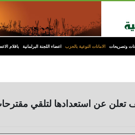
انات وتصريحات
الامانات النوعية بالحزب
اعضاء اللجنة البرلمانية
باقلام الاعض
يف تعلن عن استعدادها لتلقي مقترحا