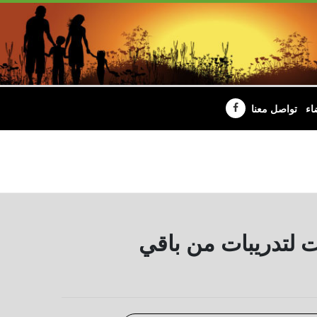
اء
تواصل معنا
ت لتدريبات من باقي