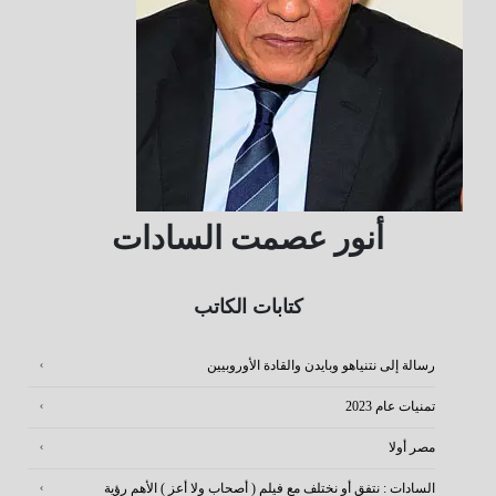
أنور عصمت السادات
كتابات الكاتب
رسالة إلى نتنياهو وبايدن والقادة الأوروبيين
تمنيات عام 2023
مصر أولا
السادات : نتفق أو نختلف مع فيلم ( أصحاب ولا أعز ) الأهم رؤية