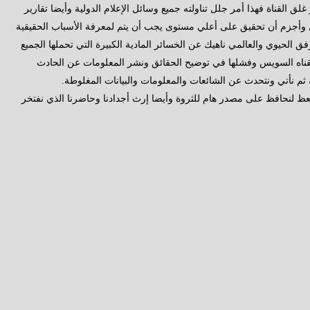
ق القناة فهذا أمر جلل تناولته جميع وسائل الإعلام الدولية وأيضا تقارير
 وأجزم أن تحقيق على أعلي مستوى يجب أن يتم لمعرفة الأسباب الحقيقية
فق الحيوي والعالمي ناهيك عن الخسائر المادية الكبيرة التي تحملها الجميع
لقناه السويس وفشلها في توضيح الحقائق ونشر المعلومات عن الحادث
ة ثم نأتي ونتحدث عن الشائعات والمعلومات والبيانات المغلوطة.
نتعظ لنحافظ على مصدر هام للثروة وأيضا إرث أجدادنا وحاضرنا الذي نفتخر