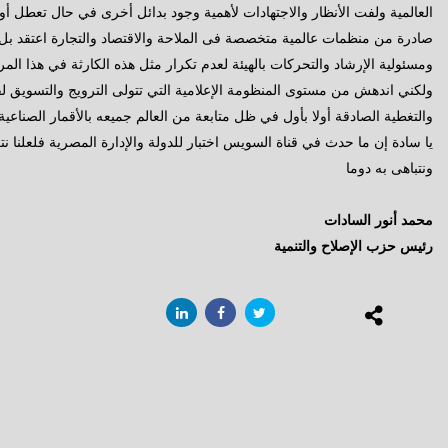
العالمية ولفت الأنظار والاجتهادات لأهمية وجود بدائل أخرى في حال تعطل أو غل
صادرة من منظمات عالمية متخصصة فى الملاحة والاقتصاد والتجارة اعتقد بل
ومسئولية الإرشاد والتحركات بالهيئة لعدم تكرار مثل هذه الكارثة في هذا المر
ولكني اندهش من مستوى المنظومة الإعلامية التي تتولى الترويج والتسويق 
والتغطية الصادقة أولا بأول في ظل متابعة من العالم جميعه بالأقمار الصناعي
يا سادة إن ما حدث في قناة السويس اختبار للدولة والإدارة المصرية فلعلنا 
ونتباهى به دوما
محمد أنور السادات
رئيس حزب الإصلاح والتنمية