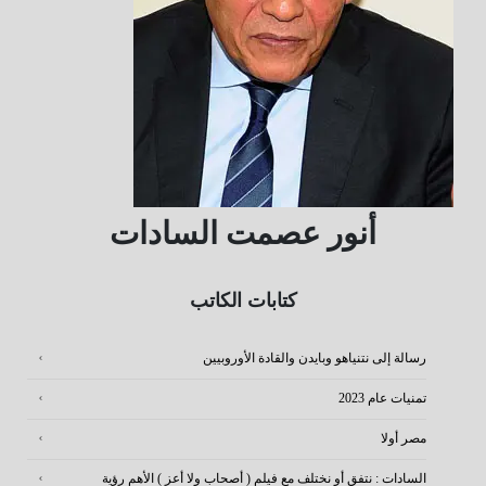
أنور عصمت السادات
كتابات الكاتب
رسالة إلى نتنياهو وبايدن والقادة الأوروبيين
تمنيات عام 2023
مصر أولا
السادات : نتفق أو نختلف مع فيلم ( أصحاب ولا أعز ) الأهم رؤية