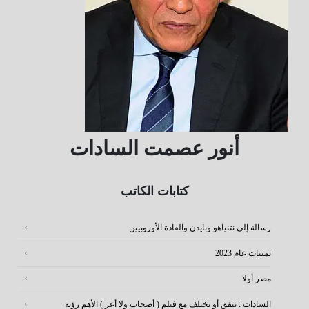
أنور عصمت السادات
كتابات الكاتب
رسالة إلى نتنياهو وبايدن والقادة الأوروبيين
تمنيات عام 2023
مصر أولا
السادات : نتفق أو نختلف مع فيلم ( أصحاب ولا أعز ) الأهم رؤية