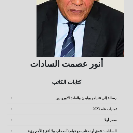
أنور عصمت السادات
كتابات الكاتب
رسالة إلى نتنياهو وبايدن والقادة الأوروبيين
تمنيات عام 2023
مصر أولا
السادات : نتفق أو نختلف مع فيلم ( أصحاب ولا أعز ) الأهم رؤية