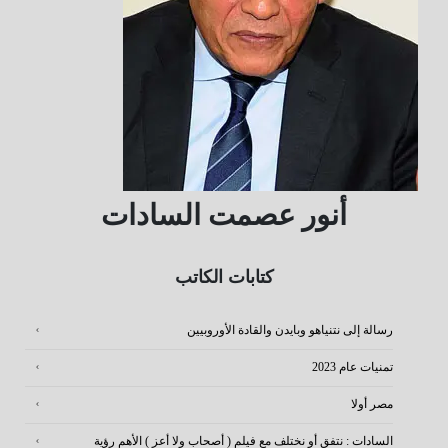
أنور عصمت السادات
كتابات الكاتب
رسالة إلى نتنياهو وبايدن والقادة الأوروبيين
تمنيات عام 2023
مصر أولا
السادات : نتفق أو نختلف مع فيلم ( أصحاب ولا أعز ) الأهم رؤية