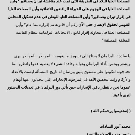
المصلحة العليا للبلاد فى الطريقة التي تمت عند مناقشة تيران وصنافير؟ وأين
المصلحة العليا فى الهجوم على الخبراء الرافضين للاتفاقية وأين المصلحة العليا
بعد حلف اليمين
فى إقرار تيران وصنافير؟ وأين المصلحة العليا للوطن فى عدم تشكيل المجلس
السادات يتساءل .. أين الرئيس؟
القومي لحقوق الإنسان حتى الآن
رغم أن قانونه تم إقراره منذ عام؟ وأين
إنهم حماة الفساد
المصلحة العليا فى محاولة إقرار قانون الانتخابات البرلمانية بنظام القائمة
المغلقة المطلقة؟
السادات لجمال مبارك.. تنتهى الحوارات ويبقى هناك شعبا يعانى
الكنيسة آمنة
يا سادة :- البرلمان لا يحتاج إلى تسويق ما يقوم به للمواطن. المواطن يرى
ويشعر ويحس بآداء البرلمان ونوابه وفاقد الشيء لا يعطيه. قفوا وانظروا لما
العبرة بالخواتيم
تحتاجونه لتكونوا على مستوى يليق ببرلمان له تاريخ. المسألة ليست بالأعداد
أنور عصمت السادات يكتب: فضائيات تحت الإحتلال
والأرقام وإنما بتحقيق الأهداف المرجوة. الإنجازات التي تتحدثون عنها أوهام.
عموما نحن بانتظار باقي الإنجازات حين يأتي دور البرلمان في تعديلات الدستور
الأجور والحجج الباطلة
لنرى بأعيننا.
حرس الجامعة وعيون النظام
تدبروا.. مصر هبة النيل
( إستقيموا يرحمكم الله )
مصر التى فى خاطرى
محمد أنور السادات
لا عزاء للشرفاء
رئيس حزب الإصلاح والتنمية