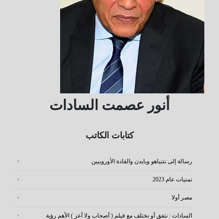
أنور عصمت السادات
كتابات الكاتب
رسالة إلى نتنياهو وبايدن والقادة الأوروبيين
تمنيات عام 2023
مصر أولا
السادات : نتفق أو نختلف مع فيلم ( أصحاب ولا أعز ) الأهم رؤية