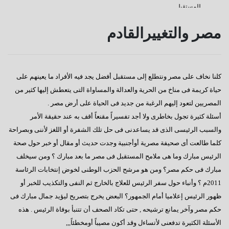
للمستقبل
كفانا إدانات
مصر والتغييرالقادم
قناة السويس
دعوة للإصطفاف الوطنى
كلنا نخاف على مصر ونتطلع إلى مستقبل أفضل يجد فيه الأفراد ما يعينهم على
رسالة إلى النائب / على عبد العال
حياة كريمة فى مناخ من الحرية والعدالة والمساواة التى يتعطش إليها كثير من
كورونا وأخواتها كشفوا هشاشة كيانات عربية كبرى
المصريين لتعود إليهم الرغبة من جديد فى الحياة على أرض مصر .
أسئلة كثيرة تجول بخاطرى ولا أجد تفسيراً مقنعاً أقف به عند حقيقة الأمر
إفتكاسة أبو شقة إحدى عجائب وغرائب البرلمان
والسبب الرئيسى الذى قد يساعدنى فى حل تلك الشفرة أو اللغز لأننى وبصراحة
هذا هو المتوقع والمنتظر
كلما طالعت أى صحيفة مصرية أوأجنبية وجدت حديث أو مقال أو خبر حول صحة
الرئيس مبارك وما هى ملامح المستقبل فى مصر ما بعد مبارك ؟ ومن سيخلف
إطلالة عام جديد
مبارك فى حكم مصر؟ ومن هو مرشح الحزب الوطنى لخوض إنتخابات الرئاسة
عجائب وغرائب مجلس النواب
2011م ؟ وأنباء حول سفر الرئيس للعلاج بالخارج ثم النفى والتكذيب للخبر أو
ظهور الرئيس إعلاميا أمام الجمهور؟ البعض يخرج بتصريح ليؤيد جمال مبارك فى
تغييب القوى الوطنية
حكم مصر وآخر يمانع ترشيحه , حتى تكاد الصحف أن تتنبأ بوفاة الرئيس . هذه
هل يطول الإنتظار ؟
الأسئلة الكثيرة تدفعنى لأتساءل وقد أكون مصيباً أومخطئاً,,,