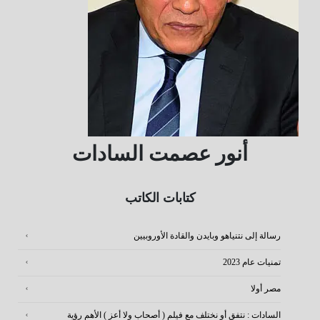
أنور عصمت السادات
كتابات الكاتب
رسالة إلى نتنياهو وبايدن والقادة الأوروبيين
تمنيات عام 2023
مصر أولا
السادات : نتفق أو نختلف مع فيلم ( أصحاب ولا أعز ) الأهم رؤية