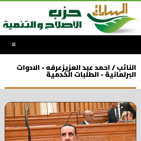
النائب / احمد عبد العزيزعرفه - الادوات
البرلمانية - الطلبات الخدمية