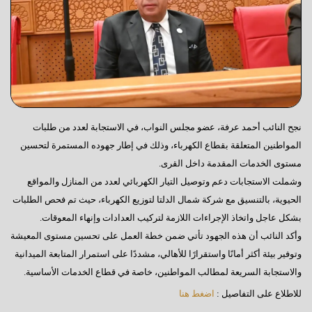
نجح النائب أحمد عرفة، عضو مجلس النواب، في الاستجابة لعدد من طلبات
المواطنين المتعلقة بقطاع الكهرباء، وذلك في إطار جهوده المستمرة لتحسين
مستوى الخدمات المقدمة داخل القرى.
وشملت الاستجابات دعم وتوصيل التيار الكهربائي لعدد من المنازل والمواقع
الحيوية، بالتنسيق مع شركة شمال الدلتا لتوزيع الكهرباء، حيث تم فحص الطلبات
بشكل عاجل واتخاذ الإجراءات اللازمة لتركيب العدادات وإنهاء المعوقات.
وأكد النائب أن هذه الجهود تأتي ضمن خطة العمل على تحسين مستوى المعيشة
وتوفير بيئة أكثر أمانًا واستقرارًا للأهالي، مشددًا على استمرار المتابعة الميدانية
والاستجابة السريعة لمطالب المواطنين، خاصة في قطاع الخدمات الأساسية.
للاطلاع على التفاصيل :
اضغط هنا