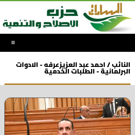
النائب / احمد عبد العزيزعرفه - الادوات
البرلمانية - الطلبات الخدمية