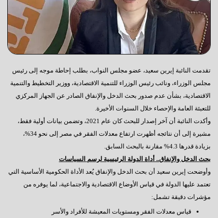
تقدمت النائبة إيرين سعيد، عضو مجلس النواب، بطلب إحاطة موجه إلى رئيس
مجلس الوزراء، ونائب رئيس الوزراء للتنمية الاقتصادية، ووزير التخطيط والتنمية
الاقتصادية، بشأن عدم صدور بحث الدخل والإنفاق الصادر عن الجهاز المركزي
للتعبئة العامة والإحصاء خلال السنوات الأخيرة.
وأكدت النائبة أن آخر إصدار للبحث كان عام 2021، وتضمن بيانات أولية فقط،
مشيرة إلى أن نتائجه أظهرت ارتفاع معدلات الفقر في مصر إلى نحو 34%،
بزيادة قدرها 4.3% مقارنة بالبحث السابق.
بحث الدخل والإنفاق.. أداة الدولة الرئيسية لرسم السياسات
وأوضحت إيرين سعيد أن بحث الدخل والإنفاق يُعد الأداة الحكومية الأساسية التي
تعتمد عليها الدولة في قياس الأوضاع الاقتصادية والاجتماعية، لما يوفره من
مؤشرات دقيقة تشمل:
قياس معدلات الفقر ومستويات المعيشة للأفراد والأسر