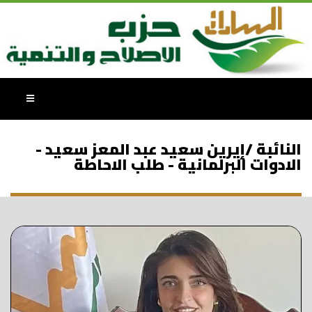
النائبة /إيرين سعيد عبد المعز سعيد -
الادوات البرلمانية - طلب الاحاطة