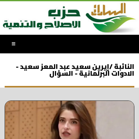
النائبة /إيرين سعيد عبد المعز سعيد -
الادوات البرلمانية - السؤال