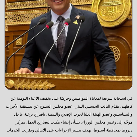
في استجابة سريعة لمعاناة المواطنين وحرصًا على تخفيف الأعباء اليومية عن
كاهلهم، تقدّم النائب الحسيني الليثي، عضو مجلس الشيوخ عن تنسيقية الأحزاب
والسياسيين وعضو الهيئة العليا لحزب الإصلاح والتنمية، باقتراح برغبة عاجل
موجّه إلى رئيس مجلس الوزراء، بشأن إنشاء مكتب لتصاريح العمل بمركز
ديروط بمحافظة أسيوط، بهدف تيسير الإجراءات على الأهالي وتقريب الخدمات