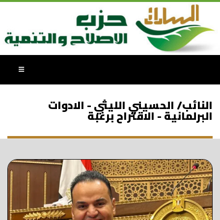
النائب/ الحسيني الليثي - الادوات
البرلمانية - الاقتراح برغبة