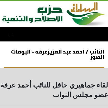
النائب / احمد عبد العزيزعرفه - البومات
الصور
لقاء جماهيري حافل للنائب أحمد عرفة
عضو مجلس النواب