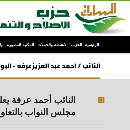
الرئيسية
الحزب
الانشطة والحملات
المكتبة المصورة
بي
النائب / احمد عبد العزيزعرفه - الب
النائب أحمد عرفة يعل
مجلس النواب بالتعاون