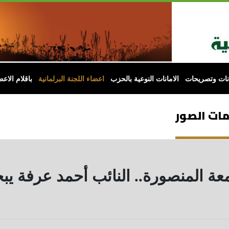
انات وتصريحات
الامانات النوعية بالحزب
اعضاء اللجنة البرلمانية
باقلام الاعض
ومات الصور
معة المنصورة.. النائب أحمد عرفة