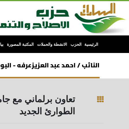
الرئيسية
الحزب
الانشطة والحملات
المكتبة المصورة
بي
النائب / احمد عبد العزيزعرفه - الب
تعاون برلماني مع جا
الطوارئ الجديد