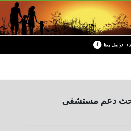
اء
تواصل معنا
 يبحث دعم مستشفى