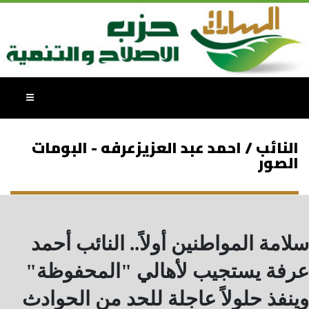
النائب / احمد عبد العزيزعرفه - البومات
الصور
سلامة المواطنين أولاً.. النائب أحمد
عرفة يستجيب لأهالي "المحفوظة"
وينفذ حلولاً عاجلة للحد من الحوادث