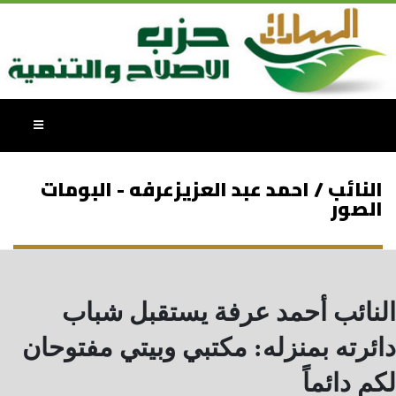
النائب / احمد عبد العزيزعرفه - البومات
الصور
النائب أحمد عرفة يستقبل شباب
دائرته بمنزله: مكتبي وبيتي مفتوحان
لكم دائماً