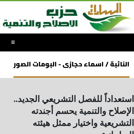
النائبة / اسماء حجازى - البومات الصور
استعداداً للفصل التشريعي الجديد..
الإصلاح والتنمية يحسم أجندته
التشريعية واختيار ممثل هيئته