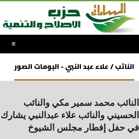
النائب / علاء عبد النبي - البومات الصور
النائب محمد سمير مكي والنائب
الحسيني والنائب علاء عبدالنبي يشارك
في حفل إفطار مجلس الشيوخ