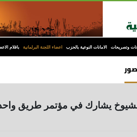
انات وتصريحات
الامانات النوعية بالحزب
اعضاء اللجنة البرلمانية
باقلام الاعض
لصور
الشيوخ يشارك في مؤتمر طريق واحد