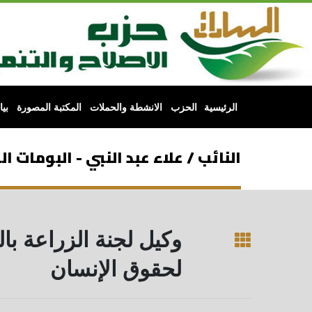
الرئيسية
الحزب
الانشطة والحملات
المكتبة المصورة
بي
النائب / علاء عبد النبي - البومات ا
وكيل لجنة الزراعة ب
لحقوق الإنسان