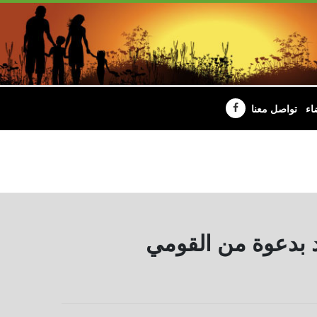
اء
تواصل معنا
 بدعوة من القومي