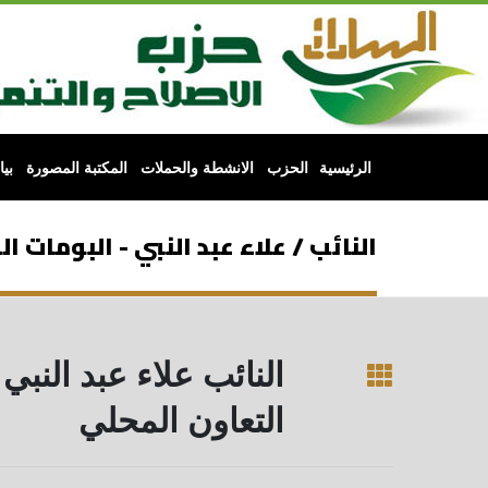
الرئيسية
الحزب
الانشطة والحملات
المكتبة المصورة
بي
النائب / علاء عبد النبي - البومات ا
النائب علاء عبد النب
التعاون المحلي