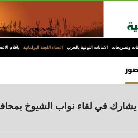
انات وتصريحات
الامانات النوعية بالحزب
اعضاء اللجنة البرلمانية
باقلام الاعض
لصور
ي يشارك في لقاء نواب الشيوخ بمحافظ