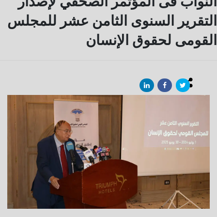
النواب فى المؤتمر الصحفي لإصدار
التقرير السنوى الثامن عشر للمجلس
القومى لحقوق الإنسان