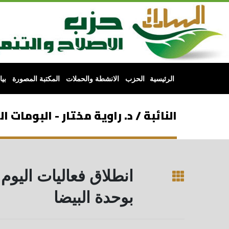
الرئيسية
الحزب
الانشطة والحملات
المكتبة المصورة
بي
النائبة / د. راوية مختار - البومات ا
انطلاق فعاليات اليوم 
بوحدة البيضا