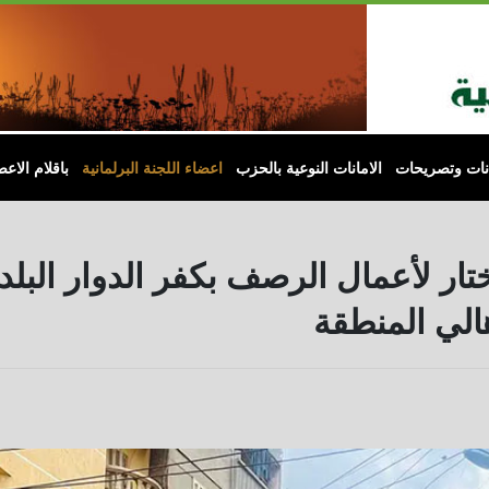
لصور
انات وتصريحات
الامانات النوعية بالحزب
اعضاء اللجنة البرلمانية
باقلام الاعض
مختار لأعمال الرصف بكفر الدوار البلد
هالي المنطقة