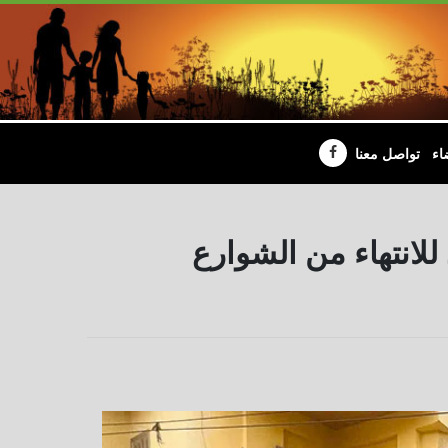
اء
تواصل معنا
 للانتهاء من الشوارع