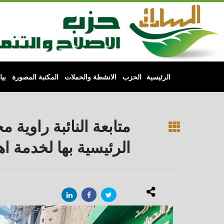
النائبة / د. راوية مختار - البومات ا
الرئيسية
الحزب
الانشطة والحملات
المكتبة المصورة
بي
متابعة النائبة راوية 
الرئيسية بها لخدمة ا