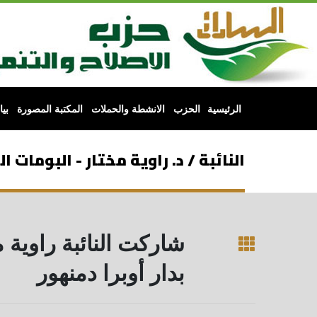
الرئيسية
الحزب
الانشطة والحملات
المكتبة المصورة
بي
النائبة / د. راوية مختار - البومات ا
شاركت النائبة راوية 
بدار أوبرا دمنهور