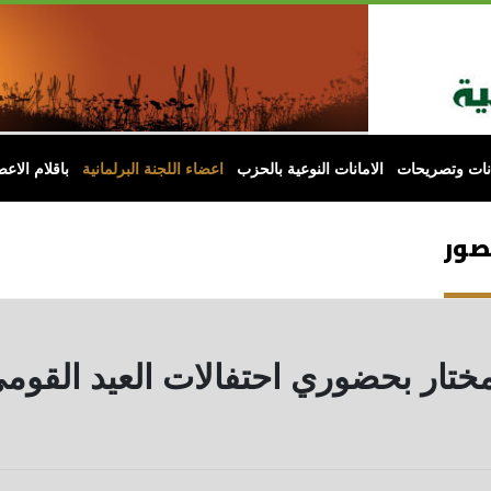
انات وتصريحات
الامانات النوعية بالحزب
اعضاء اللجنة البرلمانية
باقلام الاعض
لصور
مختار بحضوري احتفالات العيد القوم