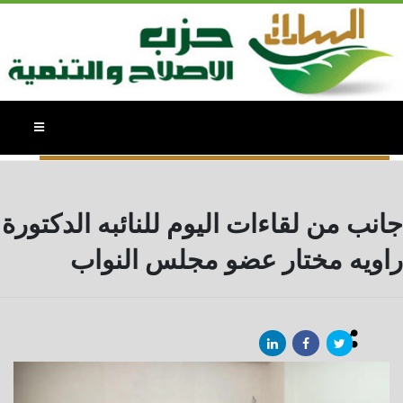
النائبة / د. راوية مختار - البومات الصور
جانب من لقاءات اليوم للنائبه الدكتورة
راويه مختار عضو مجلس النواب