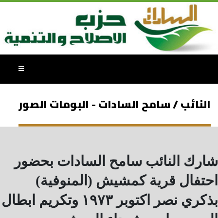
النائب / سامح السادات - البومات الصور
شارك النائب سامح السادات بحضور
احتفال قرية كمشيش (المنوفية)
بذكري نصر اكتوبر ١٩٧٣ وتكريم ابطال