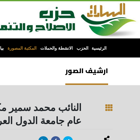
الرئيسية
الحزب
الانشطة والحملات
المكتبة المصورة
بي
ارشيف الصور
النائب محمد سمير مك
عام جامعة الدول الع