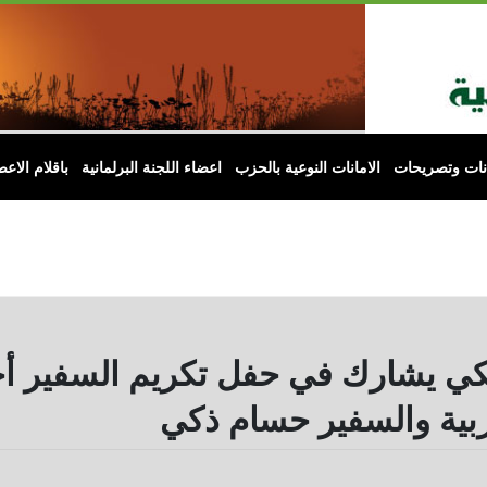
انات وتصريحات
الامانات النوعية بالحزب
اعضاء اللجنة البرلمانية
باقلام الاعض
ي يشارك في حفل تكريم السفير أحم
ربية والسفير حسام ذكي