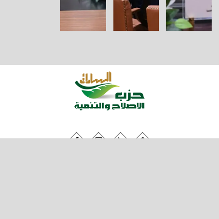
عن الحزب
ارشيف الفيديو
اخبار الحزب
بيانات وتصريحات
ارشيف الصور
اعضاء الهيئة البرلمانية
جميع الحقوق محفوظة لحزب الإصلاح والتنمية 2011 ©