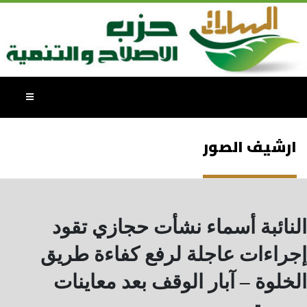
ارشيف الصور
النائبة أسماء نشأت حجازي تقود
إجراءات عاجلة لرفع كفاءة طريق
الخلوة – آبار الوقف بعد معاينات