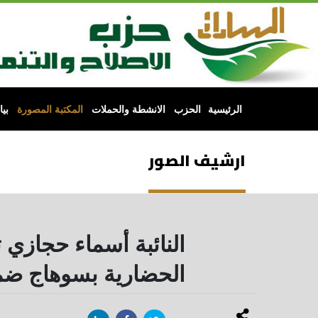
الرئيسية
الحزب
الانشطة والحملات
المكتبة المصورة
بي
ارشيف الصور
النائبة أسماء حجازي
الحضارية بسوهاج ضمن منا