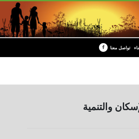
اء
تواصل معنا
سكان والتنمية