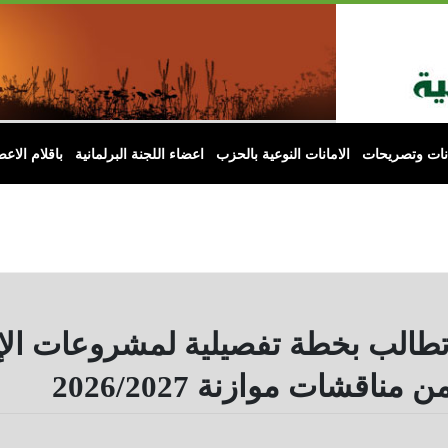
انات وتصريحات
الامانات النوعية بالحزب
اعضاء اللجنة البرلمانية
باقلام الاعض
 تطالب بخطة تفصيلية لمشروعات الإ
قشات موازنة 2026/2027