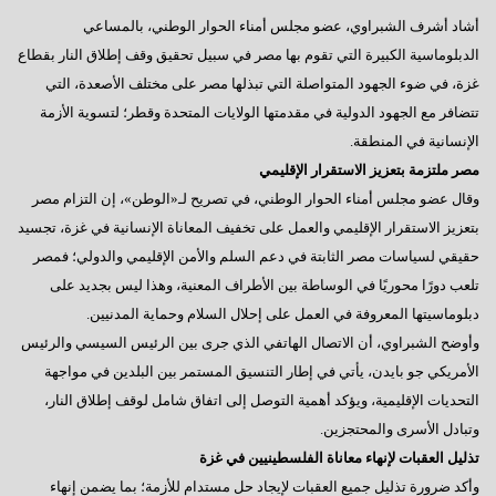
أشاد أشرف الشبراوي، عضو مجلس أمناء الحوار الوطني، بالمساعي
الدبلوماسية الكبيرة التي تقوم بها مصر في سبيل تحقيق وقف إطلاق النار بقطاع
غزة، في ضوء الجهود المتواصلة التي تبذلها مصر على مختلف الأصعدة، التي
تتضافر مع الجهود الدولية في مقدمتها الولايات المتحدة وقطر؛ لتسوية الأزمة
الإنسانية في المنطقة.
مصر ملتزمة بتعزيز الاستقرار الإقليمي
وقال عضو مجلس أمناء الحوار الوطني، في تصريح لـ«الوطن»، إن التزام مصر
بتعزيز الاستقرار الإقليمي والعمل على تخفيف المعاناة الإنسانية في غزة، تجسيد
حقيقي لسياسات مصر الثابتة في دعم السلم والأمن الإقليمي والدولي؛ فمصر
تلعب دورًا محوريًا في الوساطة بين الأطراف المعنية، وهذا ليس بجديد على
دبلوماسيتها المعروفة في العمل على إحلال السلام وحماية المدنيين.
وأوضح الشبراوي، أن الاتصال الهاتفي الذي جرى بين الرئيس السيسي والرئيس
الأمريكي جو بايدن، يأتي في إطار التنسيق المستمر بين البلدين في مواجهة
التحديات الإقليمية، ويؤكد أهمية التوصل إلى اتفاق شامل لوقف إطلاق النار،
وتبادل الأسرى والمحتجزين.
تذليل العقبات لإنهاء معاناة الفلسطينيين في غزة
وأكد ضرورة تذليل جميع العقبات لإيجاد حل مستدام للأزمة؛ بما يضمن إنهاء