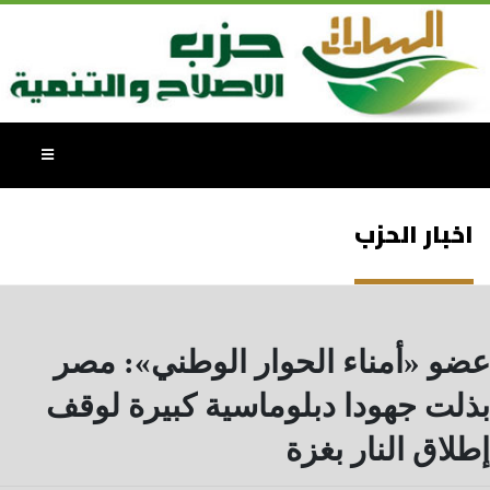
اخبار الحزب
عضو «أمناء الحوار الوطني»: مصر
بذلت جهودا دبلوماسية كبيرة لوقف
إطلاق النار بغزة