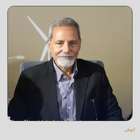
الوطن