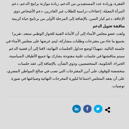
الفقرة، وزيادة عدد المستفيدين من الدعم، زيادة موازنة برامج الدعم، دعم
المرأة المعيلة، إعفاءات دراسية للطلاب غير القادرين، دعم الأشخاص ذوي
الإعاقة، دعم كبار السن، بالإضافة إلى المرحلة الأولى من برنامج حياة كريمة.
مناقشة تحويل الدعم
ولفت عضو مجلس الأمناء إلى أن الأمانة الفنية للحوار الوطني ستعد، تقريرا
بجميع ما جاء من مقترحات وطلبات مشاركة، ليتم عرضها على مجلس الأمناء في
جلسته التالية، تمهيدًا لوضع جداول الجلسات النهائية، لافتا إلى أن قضية الدعم
سيتم مناقشتها في جلسات علنية مفتوحة يشارك بها جميع الأطياف السياسية،
الخبراء، الحكومة، المتخصصين، وذوي الشأن، بالإضافة إلى عقد جلسات
متخصصة للوقوف على أبرز المقترحات التي تصب في صالح المواطن المصري،
على أن يعقد المجلس اجتماعا لبلورة المخرجات النهائية وصياغتها في صورة
توصيات.