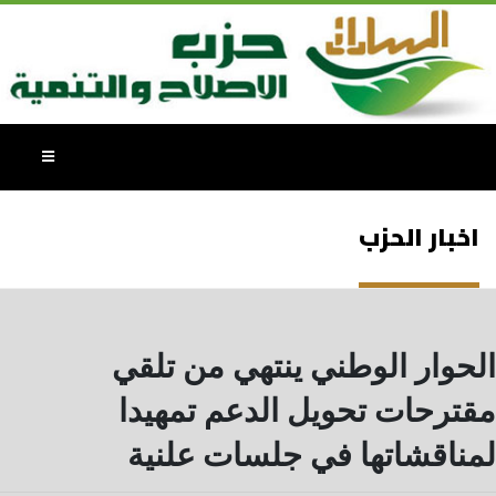
اخبار الحزب
الحوار الوطني ينتهي من تلقي
مقترحات تحويل الدعم تمهيدا
لمناقشاتها في جلسات علنية