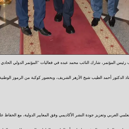
رئيس المؤتمر، شارك النائب محمد عبده في فعاليات "المؤتمر الدولي الحادي ع
أستاذ الدكتور أحمد الطيب شيخ الأزهر الشريف، وبحضور كوكبة من الرموز الوطنية
مي العربي وتعزيز جودة النشر الأكاديمي وفق المعايير الدولية، مع الحفاظ على ا