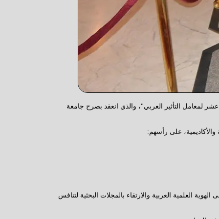
شر لمعامل التأثير العربي"، والذي انعقد بصرح جامعة
 والأكاديمية، على رأسهم:
لهوية العلمية العربية والارتقاء بالمجلات البحثية لتنافس