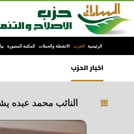
الرئيسية
الحزب
الانشطة والحملات
المكتبة المصورة
بي
اخبار الحزب
النائب محمد عبده يش