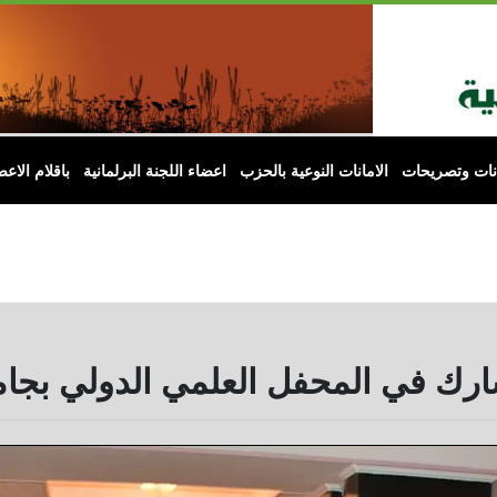
انات وتصريحات
الامانات النوعية بالحزب
اعضاء اللجنة البرلمانية
باقلام الاعض
ارك في المحفل العلمي الدولي بجام