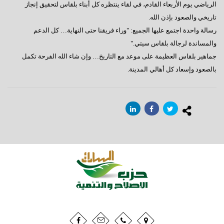
الرياضي يوم الأربعاء القادم، في لقاء ينتظره كل أبناء بلقاس لتحقيق إنجاز
تاريخي والصعود بإذن الله.
رسالة واحدة اجتمع عليها الجميع: "وراء فريقنا حتى النهاية… كل الدعم
والمساندة لرجالة بلقاس سيتي."
جماهير بلقاس العظيمة على موعد مع التاريخ… وإن شاء الله الفرحة تكمل
بالصعود وإسعاد كل أهالي المدينة.