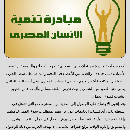
أجتمعت لجنة مبادرة تنمية الإنسان المصرى " بحزب الإصلاح والتنمية " برئاسة
الأستاذة / مى حمدى , والعديد من الأعضاء فى اللجنة وذلك فى ظل سعى الحزب
المتواصل لمكافحة أخطر وأهم مشاكل الشباب المصرى وهى أزمة البطالة التى
يعانى منها العديد من الشباب , حيث تدرس اللجنة وسائل وأليات عمل لتجهيز
الشباب لسوق العمل .
وقد إنتهى الإجتماع على الوصول إلى العديد من المقترحات والتى تتمثل فى
إستطلاعات رأى لشباب الجامعات حول درايتهم بمتطلبات سوق العمل لتأهيلهم
وإعدادهم جيدا , وأيضا عقد سلسة من ورش العمل فى مجال التنمية البشرية
والتسويق وإدارة الوقت لرفع قدرات الشباب , إذ يهدف الحزب من ذلك للوصول