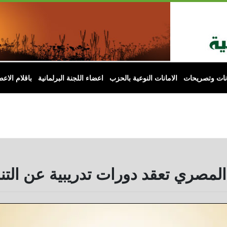
انات وتصريحات
الامانات النوعية بالحزب
اعضاء اللجنة البرلمانية
باقلام الاعض
 المصري تعقد دورات تدريبية عن التن