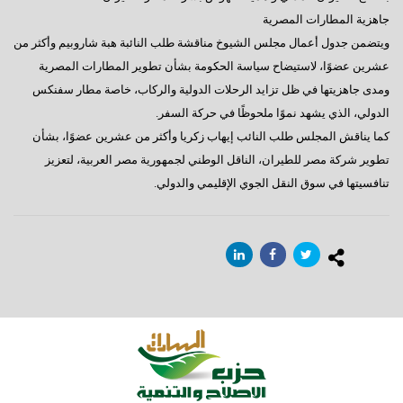
جاهزية المطارات المصرية
ويتضمن جدول أعمال مجلس الشيوخ مناقشة طلب النائبة هبة شاروبيم وأكثر من
عشرين عضوًا، لاستيضاح سياسة الحكومة بشأن تطوير المطارات المصرية
ومدى جاهزيتها في ظل تزايد الرحلات الدولية والركاب، خاصة مطار سفنكس
الدولي، الذي يشهد نموًا ملحوظًا في حركة السفر.
كما يناقش المجلس طلب النائب إيهاب زكريا وأكثر من عشرين عضوًا، بشأن
تطوير شركة مصر للطيران، الناقل الوطني لجمهورية مصر العربية، لتعزيز
تنافسيتها في سوق النقل الجوي الإقليمي والدولي.