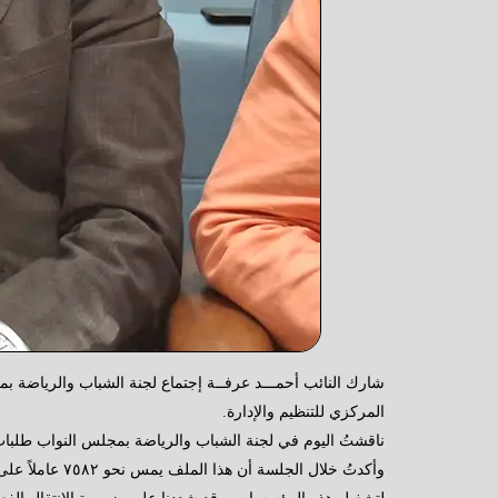
شارك النائب أحمـــد عرفــة إجتماع لجنة الشباب والرياضة بم
المركزي للتنظيم والإدارة.
ناقشتُ اليوم في لجنة الشباب والرياضة بمجلس النواب طلبات