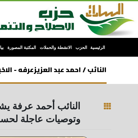
الرئيسية
الحزب
الانشطة والحملات
المكتبة المصورة
بي
النائب / احمد عبد العزيزعرفه - الاخب
النائب أحمد عرفة يش
وتوصيات عاجلة لحسم