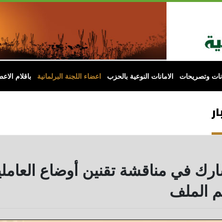
انات وتصريحات
الامانات النوعية بالحزب
اعضاء اللجنة البرلمانية
باقلام الاعض
ار
ارك في مناقشة تقنين أوضاع العاملي
 الملف