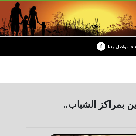
اء
تواصل معنا
ن بمراكز الشباب..