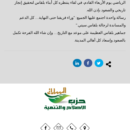
الرياضي يوم الأربعاء القادم، في لقاء ينتظره كل أبناء بلقاس لتحقيق إنجاز
تاريخي والصعود بإذن الله.
رسالة واحدة اجتمع عليها الجميع: "وراء فريقنا حتى النهاية… كل الدعم
والمساندة لرجالة بلقاس سيتي."
جماهير بلقاس العظيمة على موعد مع التاريخ… وإن شاء الله الفرحة تكمل
بالصعود وإسعاد كل أهالي المدينة.