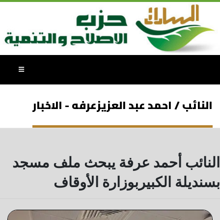
النائب / احمد عبد العزيزعرفه - الاخبار
النائب أحمد عرفة يبحث ملف مسجد
بسنديلة الكبيربوزارة الأوقاف