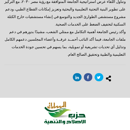
وتناول اللقاء عرض استراتيجية الجامعة المتوافقة مع رؤية مصر ٢٠٣٠، مع التركيز
على تطوير البنية التحتية التعليمية والبحثية وتعزيز إمكانات القطاع الطبي، ودعم
مشروع مستشفى الطوارئ الجديد والتوسع في إنشاء مستشفيات خارج الكتلة
السكنية لتخفيف الضغط على الخدمات الصحية.
وأكد رئيس الجامعة أهمية التكامل مع ممثلي الشعب، مشيدًا بدورهم في دعم
ملفات الجامعة، فيما أكد النائب أحمــد عرفــة وأعضاء المجلسين دعمهم الكامل
وتذليل أي تحديات تشريعية أو تمويلية، بما يسهم في تحسين جودة الخدمات
التعليمية والطبية وتحقيق الصالح العام.