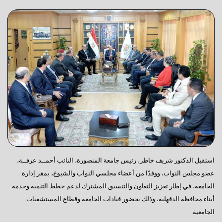
استقبل الدكتور شريف خاطر، رئيس جامعة المنصورة، النائب أحمــد عرفــة،
عضو مجلس النواب، ووفدًا من أعضاء مجلسي النواب والشيوخ، بمقر إدارة
الجامعة، في إطار تعزيز التعاون والتنسيق المشترك لدعم خطط التنمية وخدمة
أبناء محافظة الدقهلية، وذلك بحضور قيادات الجامعة وقطاع المستشفيات
الجامعية.